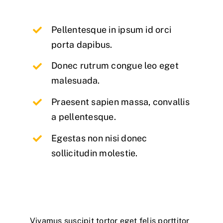
Pellentesque in ipsum id orci
porta dapibus.
Donec rutrum congue leo eget
malesuada.
Praesent sapien massa, convallis
a pellentesque.
Egestas non nisi donec
sollicitudin molestie.
Vivamus suscipit tortor eget felis porttitor