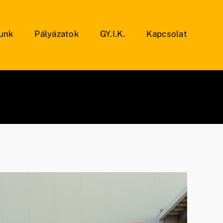
unk
Pályázatok
GY.I.K.
Kapcsolat