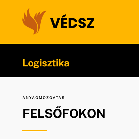
Kihagyás
Logisztika
ANYAGMOZGATÁS
FELSŐFOKON