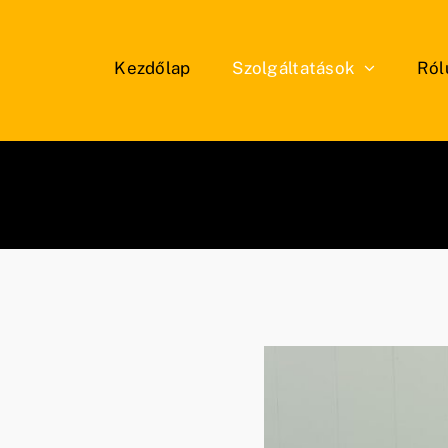
Kezdőlap
Szolgáltatások
Ról