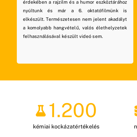
érdekében a rajzilm és a humor eszköztárához
nyúltunk és már a 6. oktatófilmünk is
elkészült. Természetesen nem jelent akadályt
a komolyabb hangvételű, valós élethelyzetek
felhasználásával készült videó sem.
1.200
kémiai kockázatértékelés
n