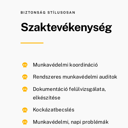
BIZTONSÁG STÍLUSOSAN
Szaktevékenység
Munkavédelmi koordináció
Rendszeres munkavédelmi auditok
Dokumentáció felülvizsgálata,
elkészítése
Kockázatbecslés
Munkavédelmi, napi problémák