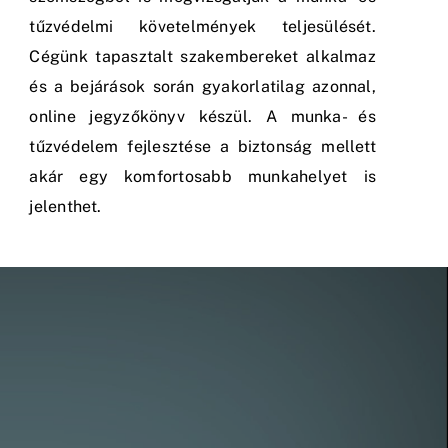
tűzvédelmi követelmények teljesülését.
Cégünk tapasztalt szakembereket alkalmaz
és a bejárások során gyakorlatilag azonnal,
online jegyzőkönyv készül. A munka- és
tűzvédelem fejlesztése a biztonság mellett
akár egy komfortosabb munkahelyet is
jelenthet.