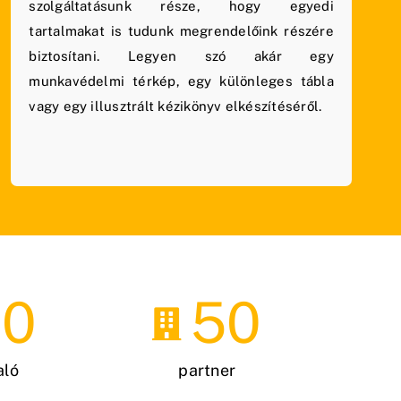
szolgáltatásunk része, hogy egyedi
tartalmakat is tudunk megrendelőink részére
biztosítani. Legyen szó akár egy
munkavédelmi térkép, egy különleges tábla
vagy egy illusztrált kézikönyv elkészítéséről.
00
50
aló
partner