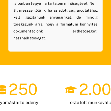
is párban legyen a tartalom minőségével. Nem
áll messze tőlünk, ha az adott cég arculatához
kell igazítanunk anyagainkat, de mindig
törekszünk arra, hogy a formátum könnyítse
dokumentációnk érthetőségét,
használhatóságát.
250
2.0
yomástartó edény
oktatott munkaváll