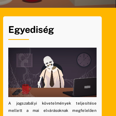
Egyediség
A jogszabályi követelmények teljesítése
mellett a mai elvárásoknak megfelelően