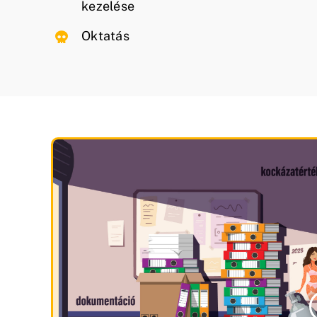
kezelése
Oktatás