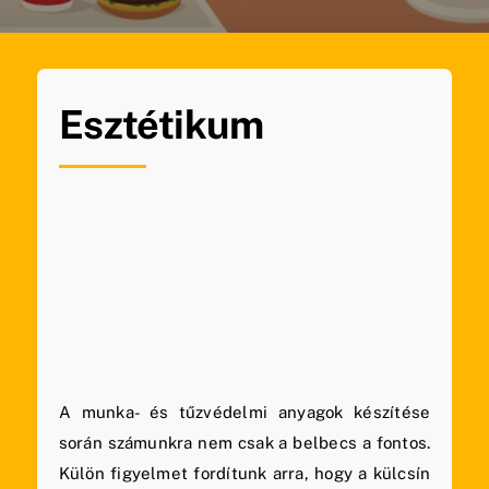
Esztétikum
A munka- és tűzvédelmi anyagok készítése
során számunkra nem csak a belbecs a fontos.
Külön figyelmet fordítunk arra, hogy a külcsín