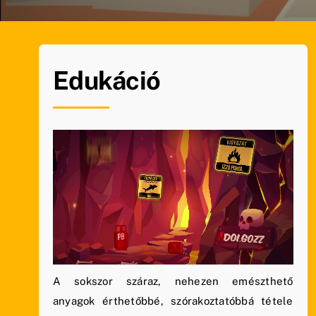
Edukáció
A sokszor száraz, nehezen emészthető
anyagok érthetőbbé, szórakoztatóbbá tétele