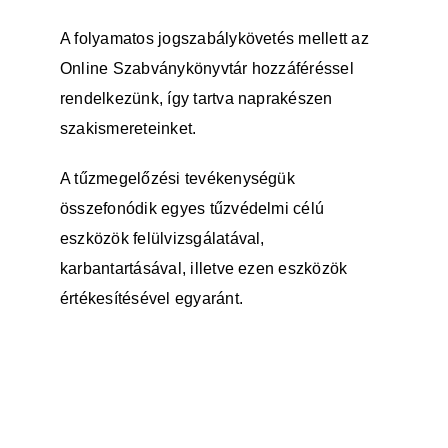
A folyamatos jogszabálykövetés mellett az
Online Szabványkönyvtár hozzáféréssel
rendelkezünk, így tartva naprakészen
szakismereteinket.
A tűzmegelőzési tevékenységük
összefonódik egyes tűzvédelmi célú
eszközök felülvizsgálatával,
karbantartásával, illetve ezen eszközök
értékesítésével egyaránt.